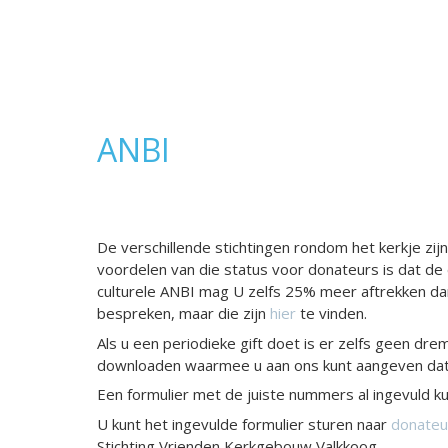
ANBI
De verschillende stichtingen rondom het kerkje zi
voordelen van die status voor donateurs is dat de
culturele ANBI mag U zelfs 25% meer aftrekken dan 
bespreken, maar die zijn
hier
te vinden.
Als u een periodieke gift doet is er zelfs geen dr
downloaden waarmee u aan ons kunt aangeven dat u
Een formulier met de juiste nummers al ingevuld ku
U kunt het ingevulde formulier sturen naar
donateu
Stichting Vrienden Kerkgebouw Valkkoog