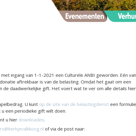
jn met ingang van 1-1-2021 een Culturele ANBI geworden. Eén va
 donatie aftrekbaar is van de belasting. Omdat het gaat om een
de daadwerkelijke gift. Het voert wat te ver om alle details hier
empelbedrag. U kunt
op de site van de belastingdienst
een formulie
 een periodieke gift wilt doen.
nt u hier
downloaden
.
rs@kerkjevalkkoog.nl
of via de post naar: