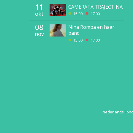
11
CAMERATA TRAJECTINA
okt
15:00
17:00
08
Nina Rompa en haar
band
nov
15:00
17:00
Nederlands Fon