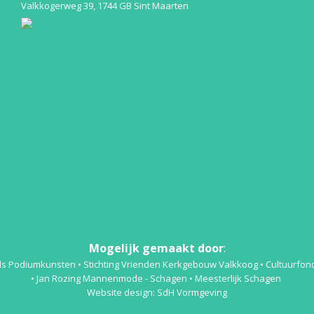
Valkkogerweg 39, 1744 GB Sint Maarten
Mogelijk gemaakt door
:
ds Podiumkunsten
• Stichting Vrienden Kerkgebouw Valkkoog •
Cultuurfon
•
Jan Rozing Mannenmode - Schagen
•
Meesterlijk Schagen
Website design:
SdH Vormgeving