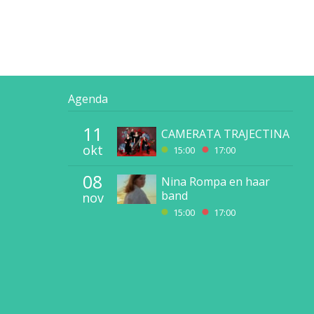
Agenda
11
CAMERATA TRAJECTINA
okt
15:00
17:00
08
Nina Rompa en haar
band
nov
15:00
17:00