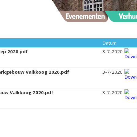
Datum
oep 2020.pdf
3-7-2020
Kerkgebouw Valkkoog 2020.pdf
3-7-2020
bouw Valkkoog 2020.pdf
3-7-2020